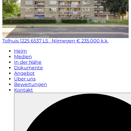
Tolhuis 1225
6537 LS · Nijmegen
€ 235.000 k.k.
Heim
Medien
In der Nähe
Dokumente
Angebot
Über uns
Bewertungen
Kontakt