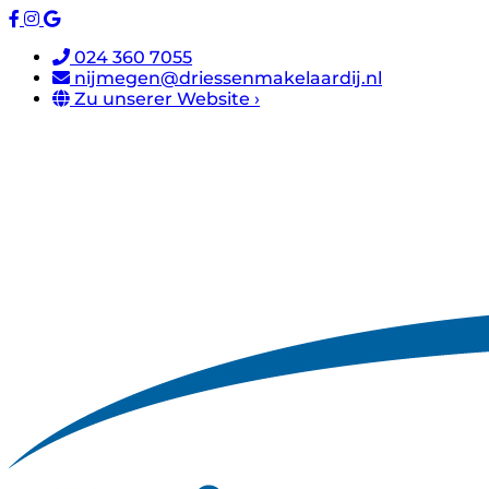
024 360 7055
nijmegen@driessenmakelaardij.nl
Zu unserer Website ›