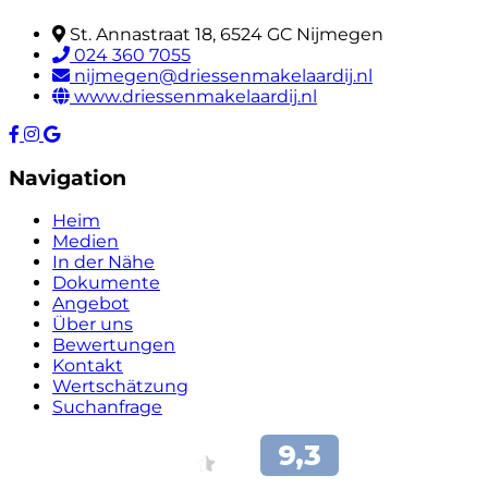
St. Annastraat 18, 6524 GC Nijmegen
024 360 7055
nijmegen@driessenmakelaardij.nl
www.driessenmakelaardij.nl
Navigation
Heim
Medien
In der Nähe
Dokumente
Angebot
Über uns
Bewertungen
Kontakt
Wertschätzung
Suchanfrage