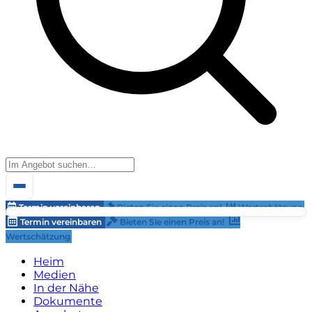
Termin vereinbaren
Bieten Sie einen Preis an!
Wertschätzung
Termin vereinbaren
Bieten Sie einen Preis an!
Wertschätzung
Heim
Medien
In der Nähe
Dokumente