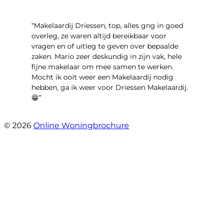
“Makelaardij Driessen, top, alles gng in goed
overleg, ze waren altijd bereikbaar voor
vragen en of uitleg te geven over bepaalde
zaken. Mario zeer deskundig in zijn vak, hele
fijne makelaar om mee samen te werken.
Mocht ik ooit weer een Makelaardij nodig
hebben, ga ik weer voor Driessen Makelaardij.
😁”
- Plutostraat 143
© 2026
Online Woningbrochure