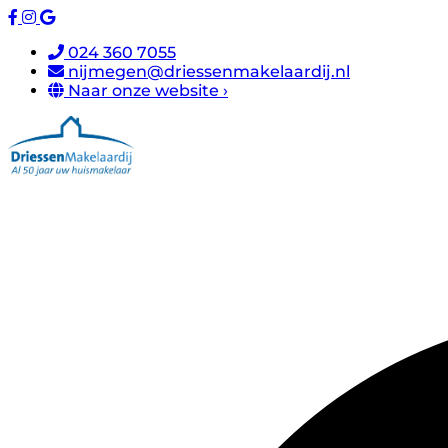
024 360 7055
nijmegen@driessenmakelaardij.nl
Naar onze website ›