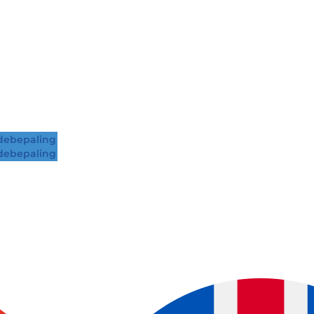
ebepaling
ebepaling