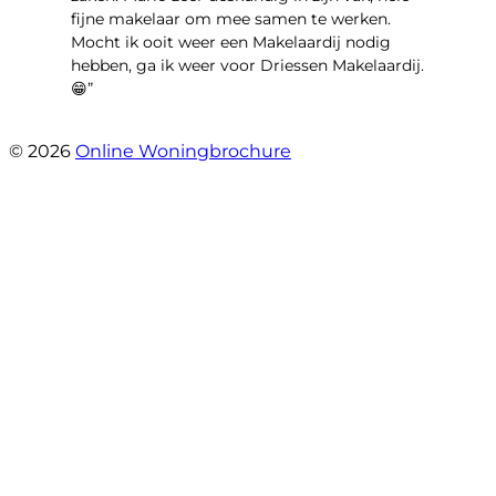
fijne makelaar om mee samen te werken.
Mocht ik ooit weer een Makelaardij nodig
hebben, ga ik weer voor Driessen Makelaardij.
😁”
- Plutostraat 143
© 2026
Online Woningbrochure