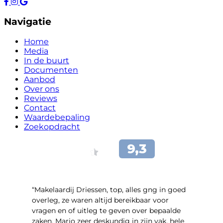
Navigatie
Home
Media
In de buurt
Documenten
Aanbod
Over ons
Reviews
Contact
Waardebepaling
Zoekopdracht
“Makelaardij Driessen, top, alles gng in goed
overleg, ze waren altijd bereikbaar voor
vragen en of uitleg te geven over bepaalde
zaken. Mario zeer deskundig in zijn vak, hele