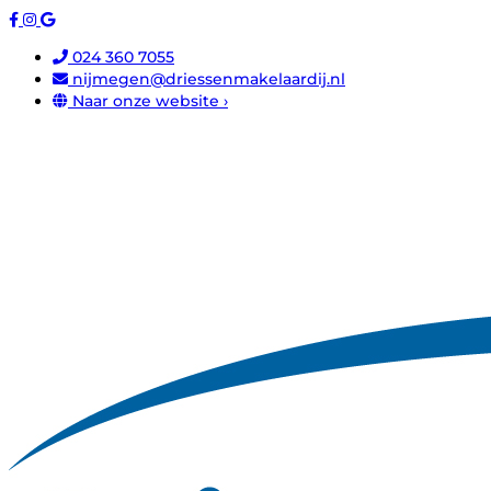
024 360 7055
nijmegen@driessenmakelaardij.nl
Naar onze website ›