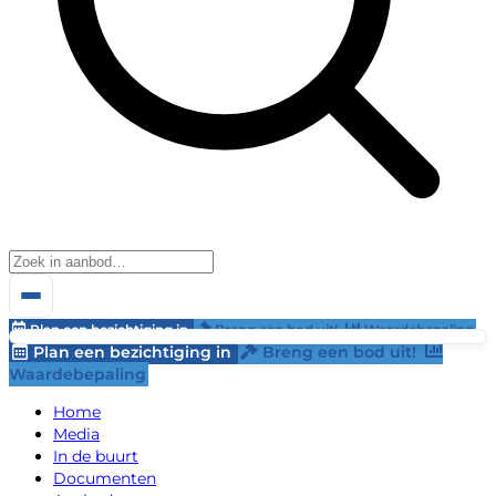
Plan een bezichtiging in
Breng een bod uit!
Waardebepaling
Plan een bezichtiging in
Breng een bod uit!
Waardebepaling
Home
Media
In de buurt
Documenten