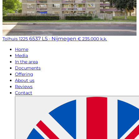
6537 LS · Nijmegen
Tolhuis 1225
€ 235.000 k.k.
Home
Media
In the area
Documents
Offering
About us
Reviews
Contact