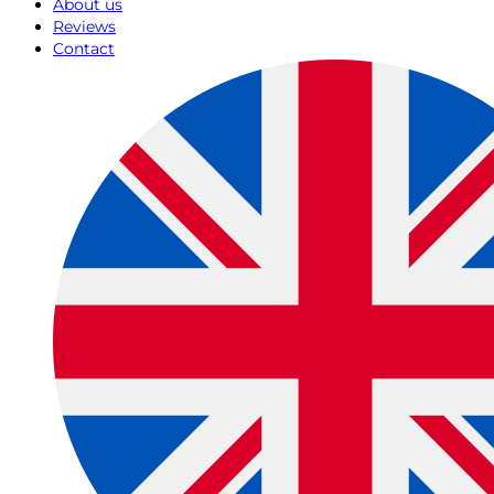
About us
Reviews
Contact