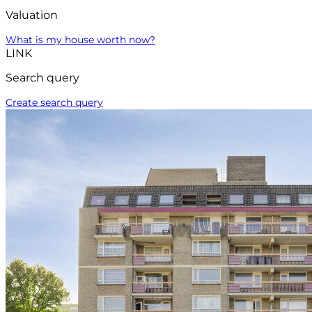
Valuation
What is my house worth now?
LINK
Search query
Create search query