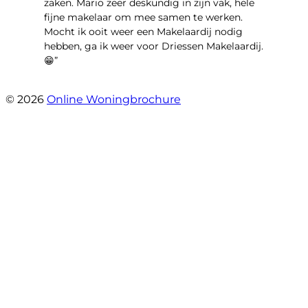
zaken. Mario zeer deskundig in zijn vak, hele
fijne makelaar om mee samen te werken.
Mocht ik ooit weer een Makelaardij nodig
hebben, ga ik weer voor Driessen Makelaardij.
😁”
- Plutostraat 143
© 2026
Online Woningbrochure