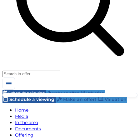
Schedule a viewing
Make an offer!
Valuation
Schedule a viewing
Make an offer!
Valuation
Home
Media
In the area
Documents
Offering